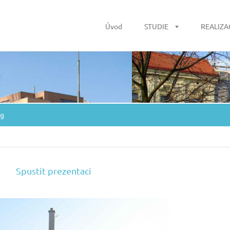
Úvod
STUDIE
REALIZA
pg
Spustit prezentaci