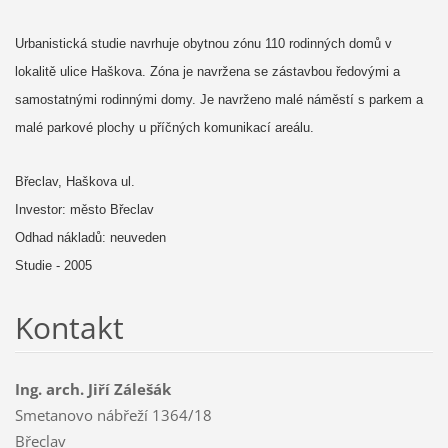
Urbanistická studie navrhuje obytnou zónu 110 rodinných domů v
lokalitě ulice Haškova. Zóna je navržena se zástavbou ředovými a
samostatnými rodinnými domy. Je navrženo malé náměstí s parkem a
malé parkové plochy u příčných komunikací areálu.
Břeclav, Haškova ul.
Investor: město Břeclav
Odhad nákladů: neuveden
Studie - 2005
Kontakt
Ing. arch. Jiří Zálešák
Smetanovo nábřeží 1364/18
Břeclav