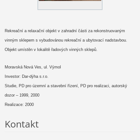
Rekreační a relaxační objekt v zahradní části za rekonstruovaným
vinným sklepem s vybudovánou rekreační a ubytovací nadstavbou.
Objekt umístěn v lokalitě řadových vinných sklepů.
Moravská Nová Ves, ul. Výmol
Investor: Dar-dýha s.r.o.
Studie, PD pro územní a stavební řízení, PD pro realizaci, autorský
dozor – 1999, 2000
Realizace: 2000
Kontakt