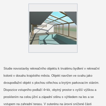
Studie novostavby rekreačního objektu k trvalému bydlení v rekreační
kolonii v dosahu krajského města. Objekt navržen ve svahu jako
dvoupodlažní objekt s plochou střechou a krytým parkovacím stáním.
Dispozice vstupního podlaží 4+kk, obytný prostor s vyšší výškou a
prosklením na celou jižní a západní stěnu s výhledem na les a se
vstupem na zahradní terasu. V suterénu na úrovni snížené části