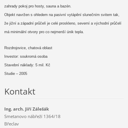
zahrady pokoj pro hosty, sauna a bazén.
Objekt navržen s ohledem na pasivní vytápění slunečním svitem tak,
že jižní a západní průčelí je celé proskleno, severní a východní průčelí
má minimální otvory pro co nejmenší únik tepla.
Rozdrojovice, chatová oblast
Investor: soukromá osoba
Stavební náklady: 5 mil. Kč
Studie – 2005
Kontakt
Ing. arch. Jiří Zálešák
Smetanovo nábřeží 1364/18
Břeclav