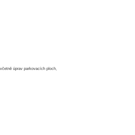
včetně úprav parkovacích ploch,