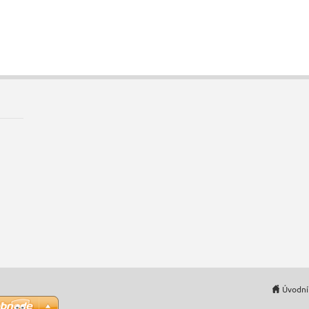
Úvodní