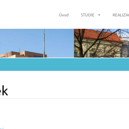
Úvod
STUDIE
REALIZA
ek