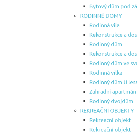
Bytový dům pod 
RODINNÉ DOMY
Rodinná vila
Rekonstrukce a dos
Rodinný dům
Rekonstrukce a dost
Rodinný dům ve sv
Rodinná vilka
Rodinný dům U les
Zahradní apartmán
Rodinný dvojdům
REKREAČNÍ OBJEKTY
Rekreační objekt
Rekreační objekt