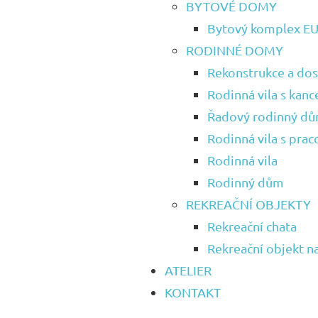
BYTOVÉ DOMY
Bytový komplex E
RODINNÉ DOMY
Rekonstrukce a dost
Rodinná vila s kance
Řadový rodinný d
Rodinná vila s pra
Rodinná vila
Rodinný dům
REKREAČNÍ OBJEKTY
Rekreační chata
Rekreační objekt 
ATELIER
KONTAKT